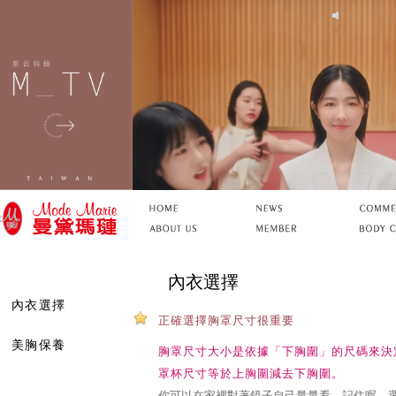
內衣選擇
內衣選擇
正確選擇胸罩尺寸很重要
美胸保養
胸罩尺寸大小是依據「下胸圍」的尺碼來決
罩杯尺寸等於上胸圍減去下胸圍。
你可以在家裡對著鏡子自己量量看，記住喔，