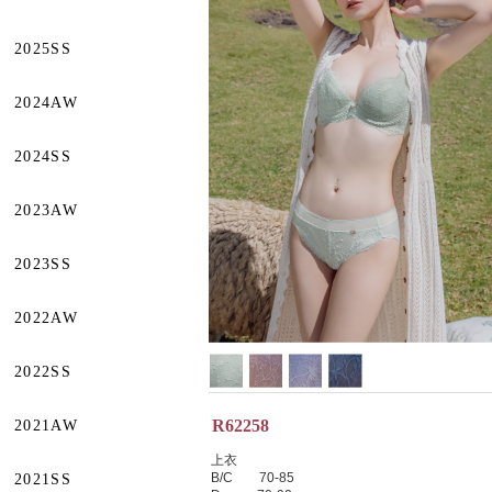
2025SS
2024AW
2024SS
2023AW
2023SS
2022AW
2022SS
R62258
2021AW
上衣
B/C 70-85
2021SS