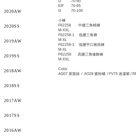
D 70-90
E/F 70-95
G 70-100
2020AW
小褲
F62258 中腰三角棉褲
2020SS
M-XXL
F62258-1 低腰三角褲
M-XL
2019AW
F62258-3 低腰平口無痕褲
M-XL
P62258 高腰三角修飾褲
2019SS
M-XXL
Color
2018AW
AG07 萊茵綠 / AO28 蜜粉橘 / FV75 迷濛紫 / 
2018SS
2017AW
2017SS
2016AW