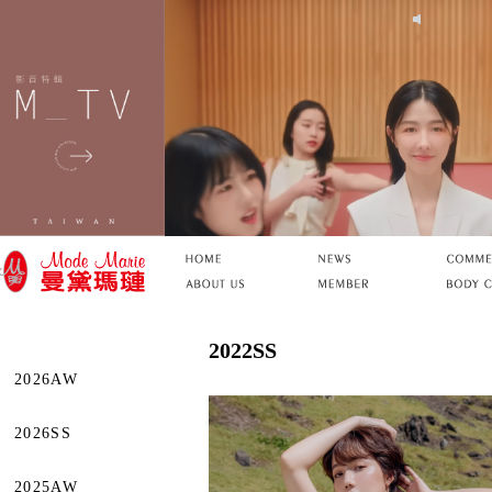
2022SS
2026AW
2026SS
2025AW